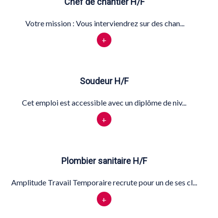
Chef de chantier H/F
Votre mission : Vous interviendrez sur des chan...
+
Soudeur H/F
Cet emploi est accessible avec un diplôme de niv...
+
Plombier sanitaire H/F
Amplitude Travail Temporaire recrute pour un de ses cl...
+