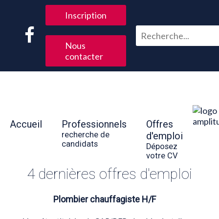
Inscription
Nous
contacter
Accueil
Professionnels
Offres
recherche de
d'emploi
candidats
Déposez
votre CV
4 dernières offres d'emploi
Plombier chauffagiste H/F