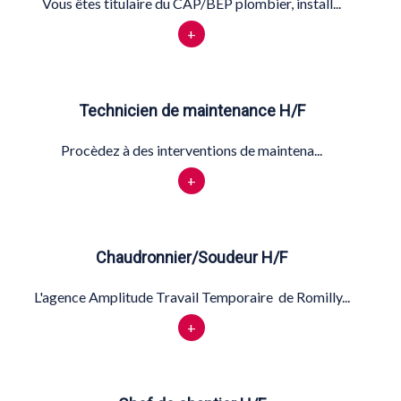
Vous êtes titulaire du CAP/BEP plombier, install...
+
Technicien de maintenance H/F
Procèdez à des interventions de maintena...
+
Chaudronnier/Soudeur H/F
L'agence Amplitude Travail Temporaire de Romilly...
+