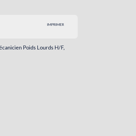
IMPRIMER
Mécanicien Poids Lourds H/F,