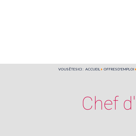
VOUS ÊTES ICI :
ACCUEIL
OFFRES D'EMPLOI
Chef d