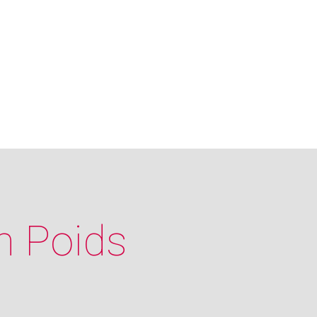
n Poids