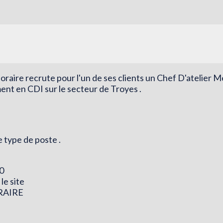
raire recrute pour l'un de ses clients un Chef D'atelier 
ent en CDI sur le secteur de Troyes .
 type de poste .
0
le site
RAIRE