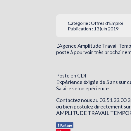
Catégorie :
Offres d'Emploi
Publication : 13 juin 2019
L'Agence Amplitude Travail Tempo
poste à pourvoir très prochainem
Poste en CDI
Expérience éxigée de 5 ans sur ce
Salaire selon epérience
Contactez nous au 03.51.33.00.3
ou bien postulez directement sur 
AMPLITUDE TRAVAIL TEMPO
f
Partage