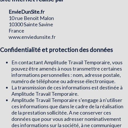
EnvieDunSite.fr
10 rue Benoit Malon
10300 Sainte Savine
France
www.enviedunsite.fr
Confidentialité et protection des données
En contactant Amplitude Travail Temporaire, vous
pouvez être amenés à nous transmettre certaines
informations personnelles : nom, adresse postale,
numéro de téléphone ou adresse électronique.
La transmission de ces informations est destinée à
Amplitude Travail Temporaire.
Amplitude Travail Temporaire s’engage à n’utiliser
ces informations que dans le cadre de la réalisation
de la prestation sollicitée. A ne conserver ces
données que pour vous adresser nominativement
des informations sur la société, à ne communiquer