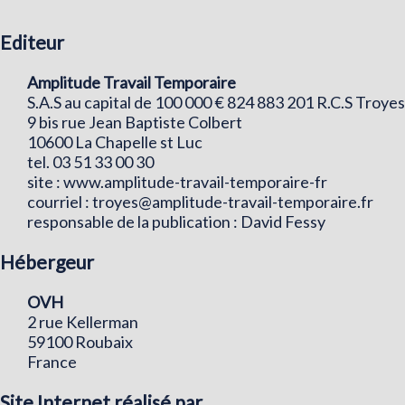
Editeur
Amplitude Travail Temporaire
S.A.S au capital de 100 000 € 824 883 201 R.C.S Troyes
9 bis rue Jean Baptiste Colbert
10600 La Chapelle st Luc
tel. 03 51 33 00 30
site : www.amplitude-travail-temporaire-fr
courriel :
troyes@amplitude-travail-temporaire.fr
responsable de la publication : David Fessy
Hébergeur
OVH
2 rue Kellerman
59100 Roubaix
France
Site Internet réalisé par