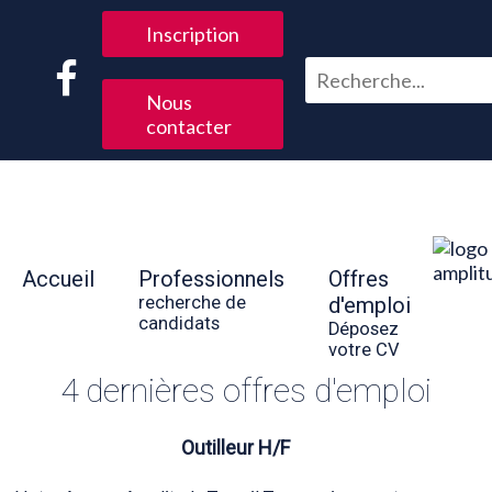
Inscription
Nous
contacter
Accueil
Professionnels
Offres
recherche de
d'emploi
candidats
Déposez
votre CV
4 dernières offres d'emploi
Outilleur H/F