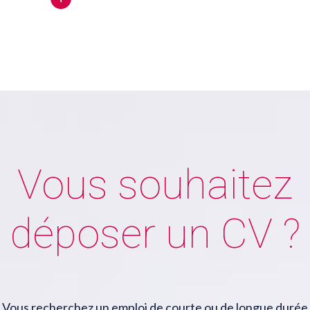
Vous souhaitez
déposer un CV ?
Vous recherchez un emploi de courte ou de longue durée