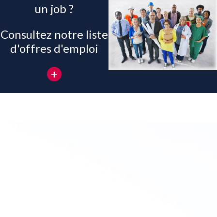
un job ?
Consultez notre liste
d'offres d'emploi
+