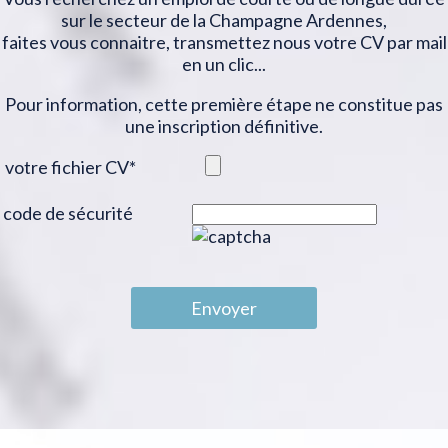
sur le secteur de la Champagne Ardennes,
faites vous connaitre, transmettez nous votre CV par mail
en un clic...
Pour information, cette première étape ne constitue pas
une inscription définitive.
votre fichier CV
*
code de sécurité
Envoyer