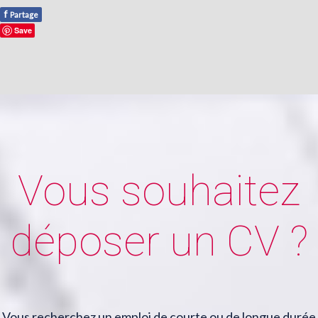
f
Partage
Save
Vous souhaitez
déposer un CV ?
Vous recherchez un emploi de courte ou de longue durée