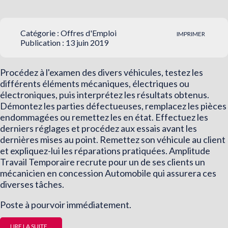
Catégorie :
Offres d'Emploi
IMPRIMER
Publication : 13 juin 2019
Procédez à l'examen des divers véhicules, testez les
différents éléments mécaniques, électriques ou
électroniques, puis interprétez les résultats obtenus.
Démontez les parties défectueuses, remplacez les pièces
endommagées ou remettez les en état. Effectuez les
derniers réglages et procédez aux essais avant les
dernières mises au point. Remettez son véhicule au client
et expliquez-lui les réparations pratiquées. Amplitude
Travail Temporaire recrute pour un de ses clients un
mécanicien en concession Automobile qui assurera ces
diverses tâches.
Poste à pourvoir immédiatement.
LIRE LA SUITE...