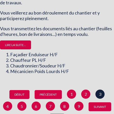
de travaux.
Vous veillerez au bon déroulement du chantier et y
participerez pleinement.
Vous transmettez les documents liés au chantier (feuilles
d'heures, bon de livraisons...) en temps voulu.
LIRE LA SUITE...
Façadier Enduiseur H/F
Chauffeur PL H/F
Chaudronnier/Soudeur H/F
Mécanicien Poids Lourds H/F
1
2
3
DÉBUT
PRÉCÉDENT
4
5
6
7
8
9
SUIVANT