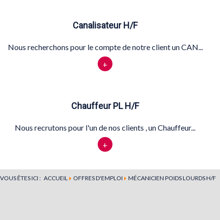
Canalisateur H/F
Nous recherchons pour le compte de notre client un CAN...
+
Chauffeur PL H/F
Nous recrutons pour l'un de nos clients , un Chauffeur...
+
VOUS ÊTES ICI :
ACCUEIL
OFFRES D'EMPLOI
MÉCANICIEN POIDS LOURDS H/F