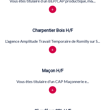
Vous êtes titulaire d un BEP/CAP productique, m&...
+
Charpentier Bois H/F
L'agence Amplitude Travail Temporaire de Romilly sur S...
+
Maçon H/F
Vous êtes titulaire d'un CAP Maçonnerie e...
+