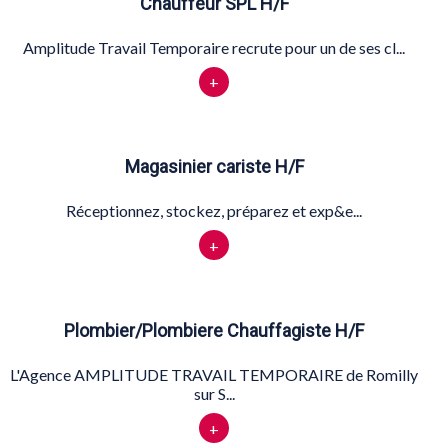
Chauffeur SPL H/F
Amplitude Travail Temporaire recrute pour un de ses cl...
+
Magasinier cariste H/F
Réceptionnez, stockez, préparez et exp&e...
+
Plombier/Plombiere Chauffagiste H/F
L'Agence AMPLITUDE TRAVAIL TEMPORAIRE de Romilly
sur S...
+