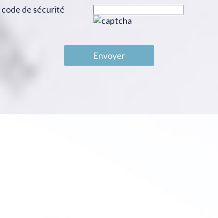
code de sécurité
Envoyer