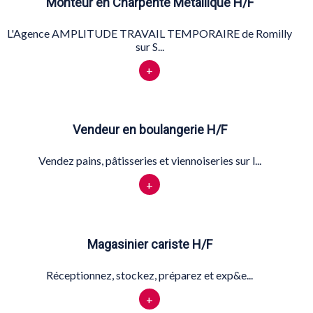
Monteur en Charpente Métallique H/F
L'Agence AMPLITUDE TRAVAIL TEMPORAIRE de Romilly
sur S...
+
Vendeur en boulangerie H/F
Vendez pains, pâtisseries et viennoiseries sur l...
+
Magasinier cariste H/F
Réceptionnez, stockez, préparez et exp&e...
+