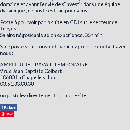
domaine et ayant l'envie de s'investir dans une équipe
dynamique , ce poste est fait pour vous .
Poste à pourvoir par la suite en CDI sur le secteur de
Troyes
Salaire négosicable selon expérience, 35h min.
Si ce poste vous convient ; veuillez prendre contact avec
nous :
AMPLITUDE TRAVAIL TEMPORAIRE
9 rue Jean Baptiste Colbert
10600 La Chapelle st Luc
03.51.33.00.30
ou postulez directement sur notre site .
f
Partage
Save