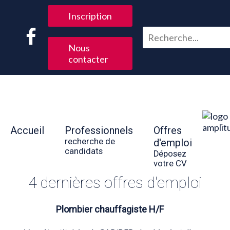
Inscription
Nous
contacter
Accueil
Professionnels
Offres
recherche de
d'emploi
candidats
Déposez
votre CV
4 dernières offres d'emploi
Plombier chauffagiste H/F