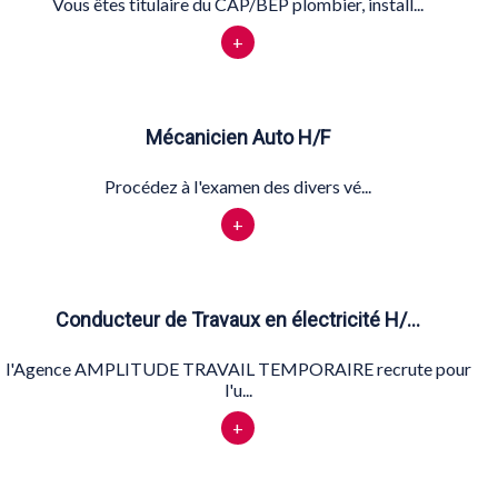
Vous êtes titulaire du CAP/BEP plombier, install...
+
Mécanicien Auto H/F
Procédez à l'examen des divers vé...
+
Conducteur de Travaux en électricité H/…
l'Agence AMPLITUDE TRAVAIL TEMPORAIRE recrute pour
l'u...
+