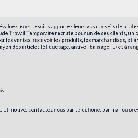
 évaluez leurs besoins apportez leurs vos conseils de profe
e Travail Temporaire recrute pour un de ses clients, un 
 les ventes, recevoir les produits, les marchandises, et à 
rayon des articles (étiquetage, antivol, balisage, ...) et à ra
is
e et motivé, contactez nous par téléphone, par mail ou p