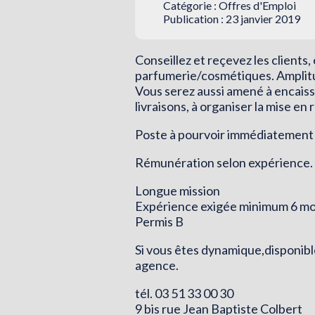
Catégorie :
Offres d'Emploi
Publication : 23 janvier 2019
Conseillez et reçevez les clients,
parfumerie/cosmétiques. Amplitud
Vous serez aussi amené à encaisser
livraisons, à organiser la mise en 
Poste à pourvoir immédiatement
Rémunération selon expérience.
Longue mission
Expérience exigée minimum 6 mo
Permis B
Si vous êtes dynamique,disponibl
agence.
tél. 03 51 33 00 30
9 bis rue Jean Baptiste Colbert