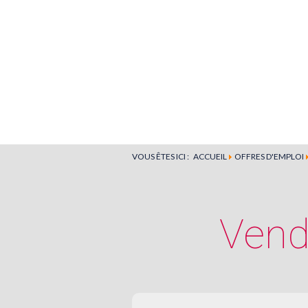
VOUS ÊTES ICI :
ACCUEIL
OFFRES D'EMPLOI
Vend