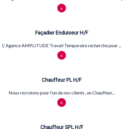
+
Façadier Enduiseur H/F
L' Agence AMPLITUDE Travail Temporaire recherche pour ...
+
Chauffeur PL H/F
Nous recrutons pour l'un de nos clients , un Chauffeur...
+
Chauffeur SPL H/F