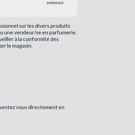
IMPRIMER
ssionnel sur les divers produits
ou une vendeur/se en parfumerie.
veiller à la conformité des
nger le magasin.
résentez vous directement en