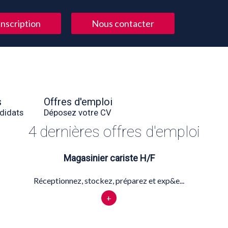
Inscription
Nous contacter
s
Offres d'emploi
didats
Déposez votre CV
4 dernières offres d'emploi
Magasinier cariste H/F
Réceptionnez, stockez, préparez et exp&e...
+