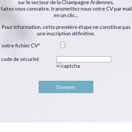
sur le secteur de la Champagne Ardennes,
faites vous connaitre, transmettez nous votre CV par mail
en un clic...
Pour information, cette première étape ne constitue pas
une inscription définitive.
votre fichier CV
*
code de sécurité
Envoyer