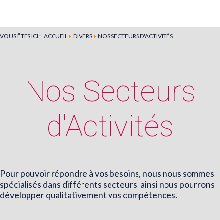
VOUS ÊTES ICI :
ACCUEIL
DIVERS
NOS SECTEURS D'ACTIVITÉS
Nos Secteurs
d'Activités
Un choix 
Pour pouvoir répondre à vos besoins, nous nous sommes
avant un engag
spécialisés dans différents secteurs, ainsi nous pourrons
développer qualitativement vos compétences.