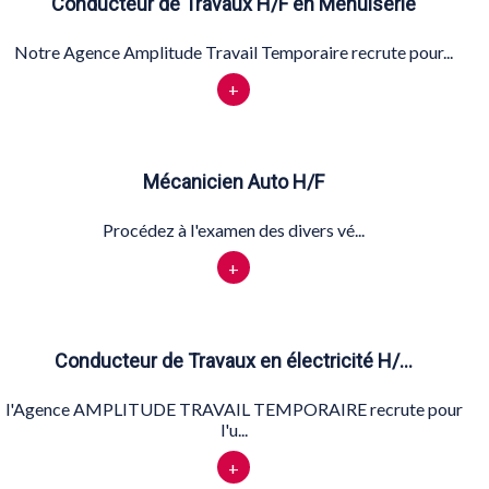
Conducteur de Travaux H/F en Menuiserie
Notre Agence Amplitude Travail Temporaire recrute pour...
+
Mécanicien Auto H/F
Procédez à l'examen des divers vé...
+
Conducteur de Travaux en électricité H/…
l'Agence AMPLITUDE TRAVAIL TEMPORAIRE recrute pour
l'u...
+